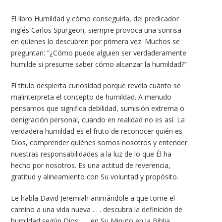
El libro Humildad y cómo conseguirla, del predicador
inglés Carlos Spurgeon, siempre provoca una sonrisa
en quienes lo descubren por primera vez. Muchos se
preguntan: “¿Cómo puede alguien ser verdaderamente
humilde si presume saber cómo alcanzar la humildad?”
El título despierta curiosidad porque revela cuánto se
malinterpreta el concepto de humildad. A menudo
pensamos que significa debilidad, sumisión extrema o
denigración personal, cuando en realidad no es así. La
verdadera humildad es el fruto de reconocer quién es
Dios, comprender quiénes somos nosotros y entender
nuestras responsabilidades a la luz de lo que Él ha
hecho por nosotros. Es una actitud de reverencia,
gratitud y alineamiento con Su voluntad y propósito.
Le habla David Jeremiah animándole a que tome el
camino a una vida nueva . . . descubra la definición de
humildad según Dios . . . en Su Minuto en la Biblia.