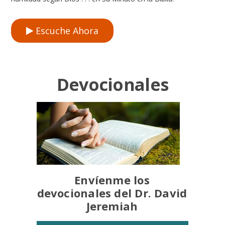
Escuche Ahora
Devocionales
Envíenme los
devocionales del Dr. David
Jeremiah