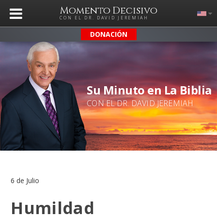
Momento Decisivo
CON EL DR. DAVID JEREMIAH
DONACIÓN
Su Minuto en La Biblia
CON EL DR. DAVID JEREMIAH
6 de Julio
Humildad