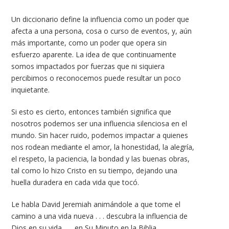
Un diccionario define la influencia como un poder que
afecta a una persona, cosa o curso de eventos, y, aún
más importante, como un poder que opera sin
esfuerzo aparente. La idea de que continuamente
somos impactados por fuerzas que ni siquiera
percibimos o reconocemos puede resultar un poco
inquietante.
Si esto es cierto, entonces también significa que
nosotros podemos ser una influencia silenciosa en el
mundo. Sin hacer ruido, podemos impactar a quienes
nos rodean mediante el amor, la honestidad, la alegría,
el respeto, la paciencia, la bondad y las buenas obras,
tal como lo hizo Cristo en su tiempo, dejando una
huella duradera en cada vida que tocó.
Le habla David Jeremiah animándole a que tome el
camino a una vida nueva . . . descubra la influencia de
Dios en su vida . . . en Su Minuto en la Biblia.