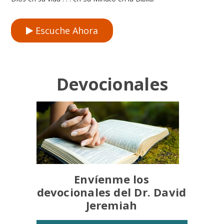
Escuche Ahora
Devocionales
Envíenme los
devocionales del Dr. David
Jeremiah