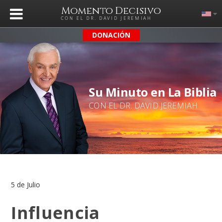
Momento Decisivo
CON EL DR. DAVID JEREMIAH
DONACIÓN
Su Minuto en La Biblia
CON EL DR. DAVID JEREMIAH
5 de Julio
Influencia