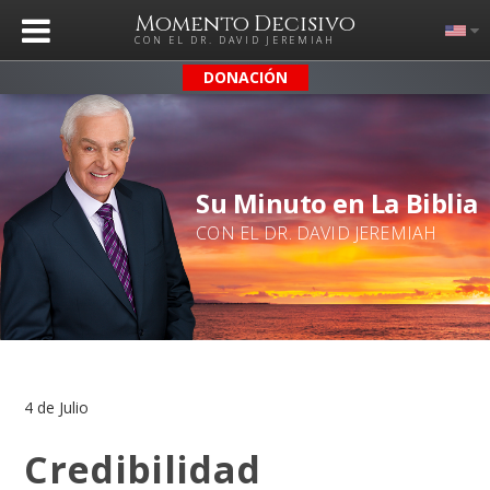
Momento Decisivo
CON EL DR. DAVID JEREMIAH
DONACIÓN
Su Minuto en La Biblia
CON EL DR. DAVID JEREMIAH
4 de Julio
Credibilidad