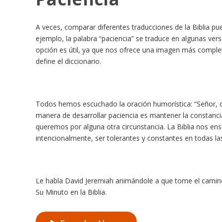
A veces, comparar diferentes traducciones de la Biblia 
ejemplo, la palabra “paciencia” se traduce en algunas ver
opción es útil, ya que nos ofrece una imagen más comple
define el diccionario.
Todos hemos escuchado la oración humorística: “Señor, qui
manera de desarrollar paciencia es mantener la constancia
queremos por alguna otra circunstancia. La Biblia nos en
intencionalmente, ser tolerantes y constantes en todas las
Le habla David Jeremiah animándole a que tome el camino a 
Su Minuto en la Biblia.