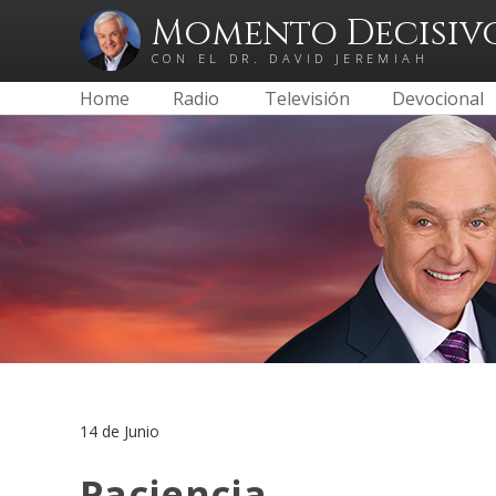
Momento Decisiv
CON EL DR. DAVID JEREMIAH
Home
Radio
Televisión
Devocional
14 de Junio
Paciencia