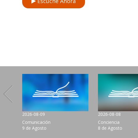
Escuche Ahora
2026-08-09
2026-08-08
Comunicación
Conciencia
9 de Agosto
8 de Agosto