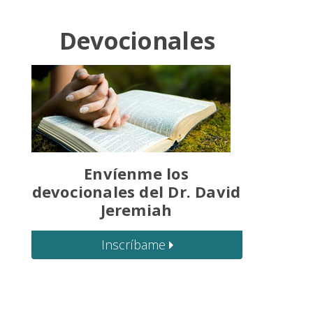
Devocionales
Envíenme los
devocionales del Dr. David
Jeremiah
Inscríbame