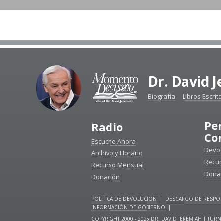
Dr. David 
Biografía
Libros Escrit
Pe
Radio
Co
Escuche Ahora
Devoc
Archivo y Horario
Recu
Recurso Mensual
Dona
Donación
POLITICA DE DEVOLUCION
|
DESCARGO DE RESPON
INFORMACIÓN DE GOBIERNO
|
COPYRIGHT 2000 - 2026 DR. DAVID JEREMIAH | T