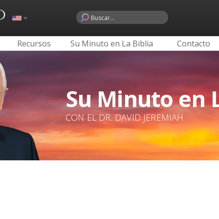
o
Recursos
Su Minuto en La Biblia
Contacto
Su Minuto en L
CON EL DR. DAVID JEREMIAH