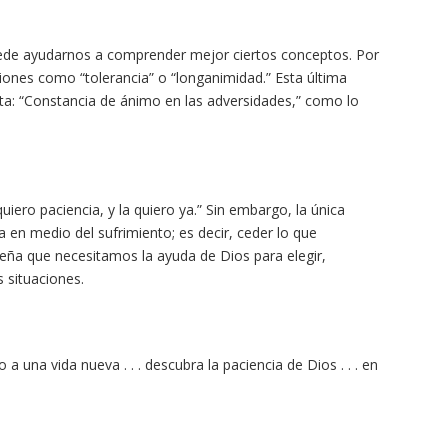
puede ayudarnos a comprender mejor ciertos conceptos. Por
siones como “tolerancia” o “longanimidad.” Esta última
ta: “Constancia de ánimo en las adversidades,” como lo
ero paciencia, y la quiero ya.” Sin embargo, la única
 en medio del sufrimiento; es decir, ceder lo que
seña que necesitamos la ayuda de Dios para elegir,
 situaciones.
una vida nueva . . . descubra la paciencia de Dios . . . en