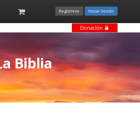
Regístrese
Iniciar Sesión
Donación
a Biblia