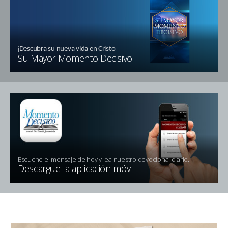
¡
!
Descubra su nueva vida en Cristo
Su Mayor Momento Decisivo
Escuche el mensaje de hoy y lea nuestro devocional diario.
Descargue la aplicación móvil