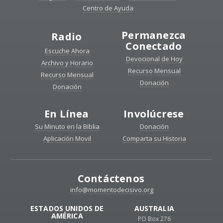
Centro de Ayuda
Permanezca
Radio
Conectado
Escuche Ahora
Devocional de Hoy
Archivo y Horario
Recurso Mensual
Recurso Mensual
Donación
Donación
En Línea
Involúcrese
Su Minuto en la Biblia
Donación
Aplicación Movil
Comparta su Historia
Contáctenos
info@momentodecisivo.org
ESTADOS UNIDOS DE
AUSTRALIA
AMÉRICA
PO Box 276