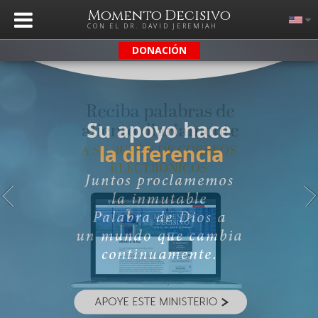
Momento Decisivo
CON EL DR. DAVID JEREMIAH
DONACIÓN