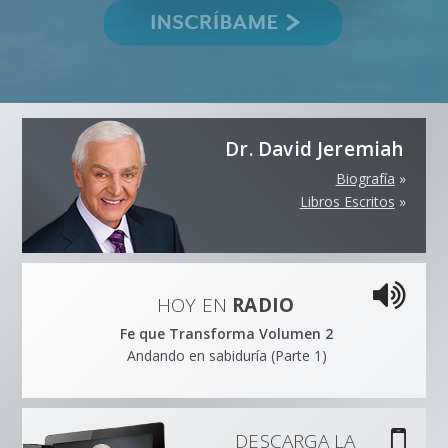
Dr. David Jeremiah
Biografía
»
Libros Escritos
»
HOY EN
RADIO
Fe que Transforma Volumen 2
Andando en sabiduría (Parte 1)
DESCARGA LA