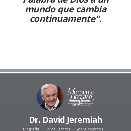
mundo que cambia
continuamente".
Dr. David Jeremiah
Biografía
Libros Escritos
Sobre nosotros