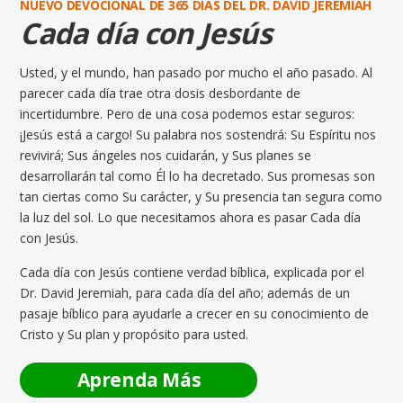
NUEVO DEVOCIONAL DE 365 DÍAS DEL DR. DAVID JEREMIAH
Cada día con Jesús
Usted, y el mundo, han pasado por mucho el año pasado. Al
parecer cada día trae otra dosis desbordante de
incertidumbre. Pero de una cosa podemos estar seguros:
¡Jesús está a cargo! Su palabra nos sostendrá: Su Espíritu nos
revivirá; Sus ángeles nos cuidarán, y Sus planes se
desarrollarán tal como Él lo ha decretado. Sus promesas son
tan ciertas como Su carácter, y Su presencia tan segura como
la luz del sol. Lo que necesitamos ahora es pasar Cada día
con Jesús.
Cada día con Jesús contiene verdad bíblica, explicada por el
Dr. David Jeremiah, para cada día del año; además de un
pasaje bíblico para ayudarle a crecer en su conocimiento de
Cristo y Su plan y propósito para usted.
Aprenda Más