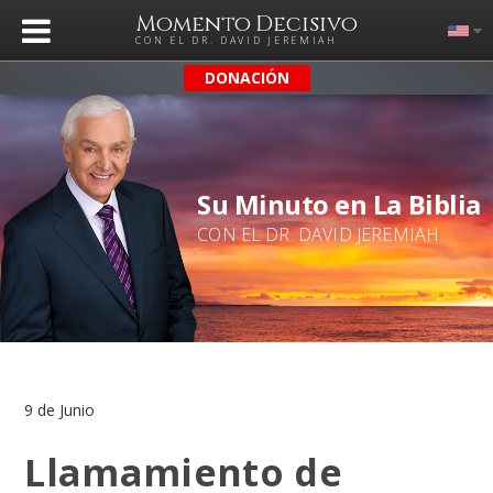
Momento Decisivo
CON EL DR. DAVID JEREMIAH
DONACIÓN
Su Minuto en La Biblia
CON EL DR. DAVID JEREMIAH
9 de Junio
Llamamiento de