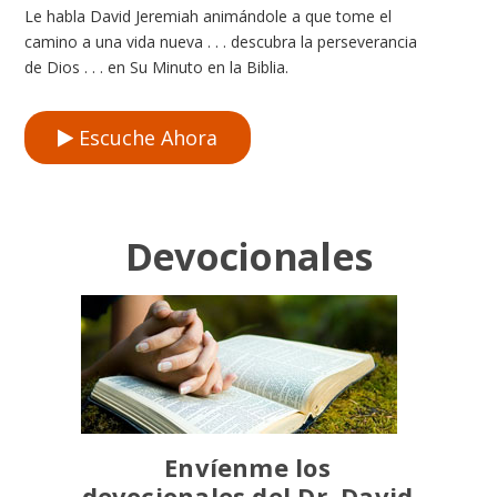
Le habla David Jeremiah animándole a que tome el
camino a una vida nueva . . . descubra la perseverancia
de Dios . . . en Su Minuto en la Biblia.
Escuche Ahora
Devocionales
Envíenme los
devocionales del Dr. David