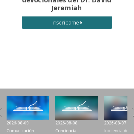
Jeremiah
Inscríbame
2026-08-09
2026-08-08
2026-08-07
Comunicación
Conciencia
Inocencia de lo