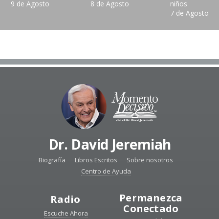
9 de Agosto
8 de Agosto
niños
7 de Agosto
Dr. David Jeremiah
Biografía
Libros Escritos
Sobre nosotros
Centro de Ayuda
Permanezca
Radio
Conectado
Escuche Ahora