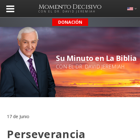
Momento Decisivo
CON EL DR. DAVID JEREMIAH
DONACIÓN
Su Minuto en La Biblia
CON EL DR. DAVID JEREMIAH
17 de Junio
Perseverancia