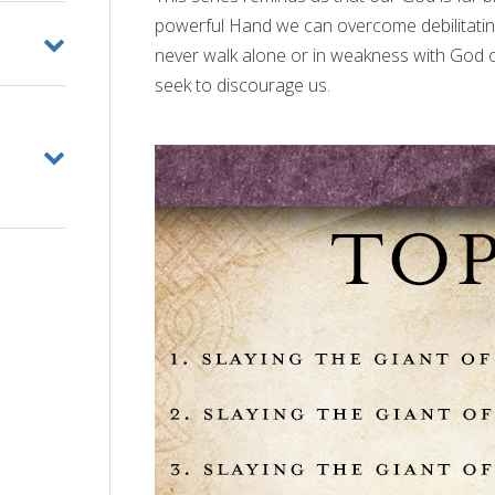
powerful Hand we can overcome debilitating 
never walk alone or in weakness with God o
seek to discourage us.