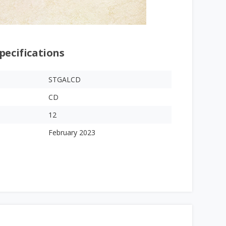
pecifications
STGALCD
CD
12
February 2023