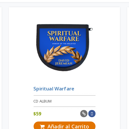
Spiritual Warfare
CD ALBUM
$
59
Añadir al Carrito