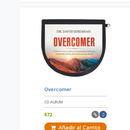
Overcomer
CD ALBUM
$
72
Añadir al Carrito