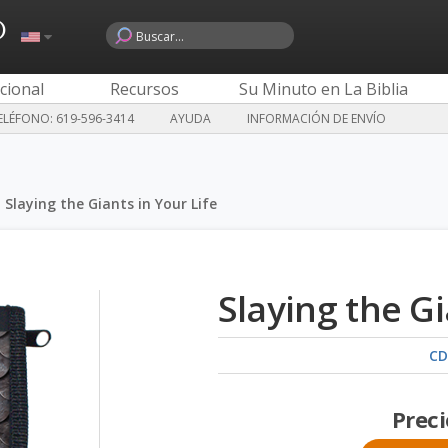
o
cional
Recursos
Su Minuto en La Biblia
LÉFONO: 619-596-3414
AYUDA
INFORMACIÓN DE ENVÍO
»
Slaying the Giants in Your Life
Slaying the Gi
CD
Preci