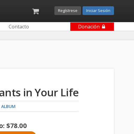
Regístrese
Iniciar Sesión
Contacto
Donación
ants in Your Life
 ALBUM
o:
$
78.00