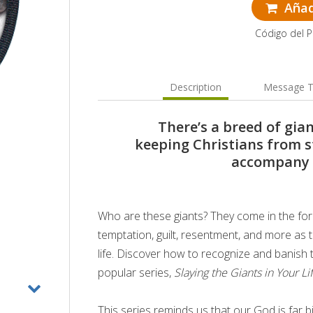
Añadi
Código del 
Description
Message T
There’s a breed of gia
keeping Christians from 
accompany t
Who are these giants? They come in the for
temptation, guilt, resentment, and more as th
life. Discover how to recognize and banish 
popular series,
Slaying the Giants in Your Li
This series reminds us that our God is far b