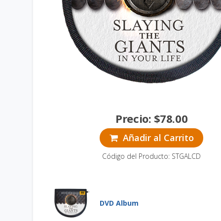
Precio:
$
78.00
Añadir al Carrito
Código del Producto: STGALCD
DVD Album