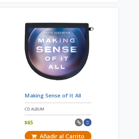
Making Sense of It All
CD ALBUM
$
65
Añadir al Carrito