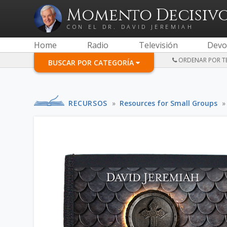
Momento Decisiv
CON EL DR. DAVID JEREMIAH
Home
Radio
Televisión
Devo
ORDENAR POR TE
BUSCAR POR CATEGORÍA
RECURSOS
»
Resources for Small Groups