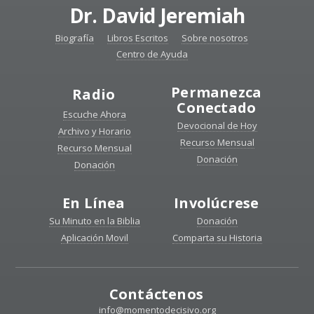
Dr. David Jeremiah
Biografía
Libros Escritos
Sobre nosotros
Centro de Ayuda
Permanezca
Radio
Conectado
Escuche Ahora
Devocional de Hoy
Archivo y Horario
Recurso Mensual
Recurso Mensual
Donación
Donación
En Línea
Involúcrese
Su Minuto en la Biblia
Donación
Aplicación Movil
Comparta su Historia
Contáctenos
info@momentodecisivo.org