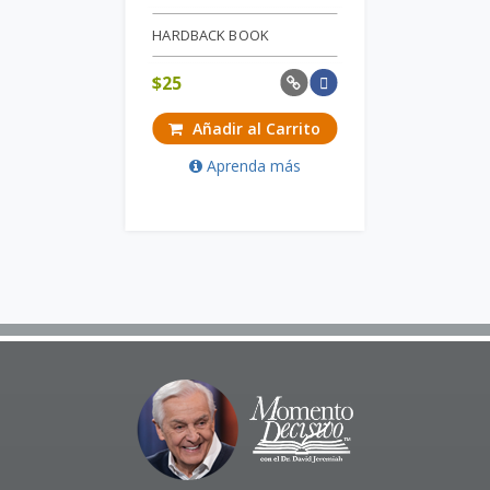
HARDBACK BOOK
$
25
Añadir al Carrito
Aprenda más