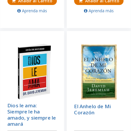
Añadir al Carrito
Añadir al Carrito
Aprenda más
Aprenda más
Dios le ama:
El Anhelo de Mi
Siempre le ha
Corazón
amado, y siempre le
amará