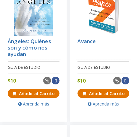
Ángeles: Quiénes
Avance
son y cómo nos
ayudan
GUIA DE ESTUDIO
GUIA DE ESTUDIO
$
10
$
10
Añadir al Carrito
Añadir al Carrito
Aprenda más
Aprenda más