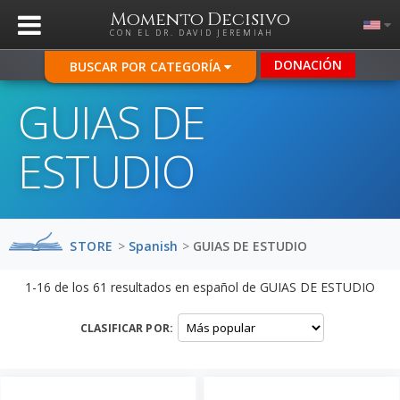
Momento Decisivo
CON EL DR. DAVID JEREMIAH
DONACIÓN
BUSCAR POR CATEGORÍA
GUIAS DE
ESTUDIO
STORE
>
Spanish
>
GUIAS DE ESTUDIO
1-16
de los
61
resultados en español de
GUIAS DE ESTUDIO
CLASIFICAR POR: