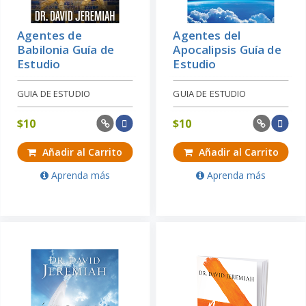
Agentes de
Agentes del
Babilonia Guía de
Apocalipsis Guía de
Estudio
Estudio
GUIA DE ESTUDIO
GUIA DE ESTUDIO
$
10
$
10
Añadir al Carrito
Añadir al Carrito
Aprenda más
Aprenda más