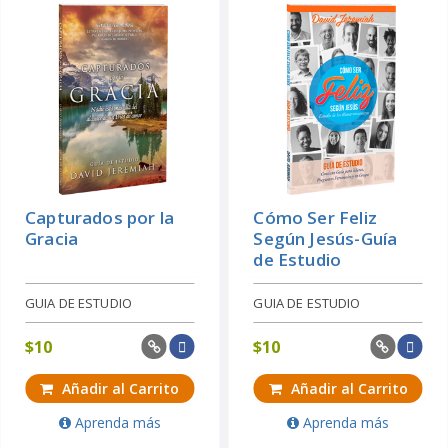
Capturados por la
Cómo Ser Feliz
Gracia
Según Jesús-Guía
de Estudio
GUIA DE ESTUDIO
GUIA DE ESTUDIO
$
10
$
10
Añadir al Carrito
Añadir al Carrito
Aprenda más
Aprenda más