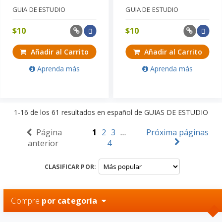
GUIA DE ESTUDIO
GUIA DE ESTUDIO
$
10
$
10
Añadir al Carrito
Añadir al Carrito
Aprenda más
Aprenda más
1-16
de los
61
resultados en español de
GUIAS DE ESTUDIO
Página
1
2
3
…
Próxima páginas
anterior
4
CLASIFICAR POR:
Compre
por categoría