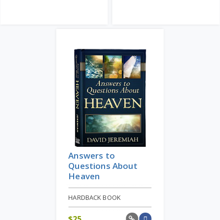
Answers to
Questions About
Heaven
HARDBACK BOOK
$
25