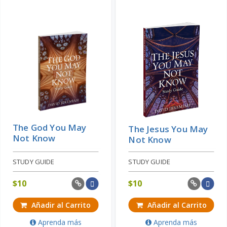
Añadir al Carrito
Aprenda más
Price: $17
The God You May
The Jesus You May
Not Know
Not Know
STUDY GUIDE
STUDY GUIDE
$
10
$
10
Añadir al Carrito
Añadir al Carrito
Aprenda más
Aprenda más