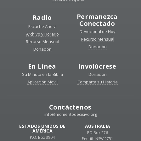
Permanezca
Radio
Conectado
Escuche Ahora
Devocional de Hoy
Archivo y Horario
Recurso Mensual
Recurso Mensual
Donación
Donación
En Línea
Involúcrese
Su Minuto en la Biblia
Donación
Aplicación Movil
Comparta su Historia
Contáctenos
info@momentodecisivo.org
ESTADOS UNIDOS DE
AUSTRALIA
AMÉRICA
PO Box 276
P.O. Box 3804
Penrith NSW 2751