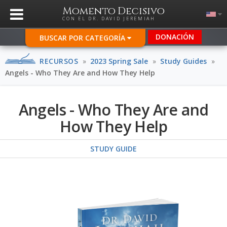
Momento Decisivo
CON EL DR. DAVID JEREMIAH
DONACIÓN
BUSCAR POR CATEGORÍA
RECURSOS
»
2023 Spring Sale
»
Study Guides
»
Angels - Who They Are and How They Help
Angels - Who They Are and
How They Help
STUDY GUIDE