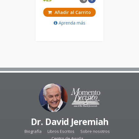
Añadir al Carrito
Aprenda más
Dr. David Jeremiah
Biografía
Libros Escritos
Sobre nosotros
Centro de Ayuda