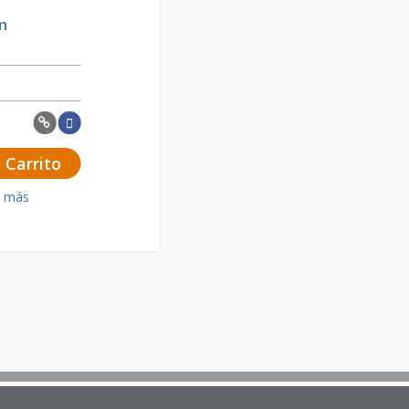
in
 Carrito
a más