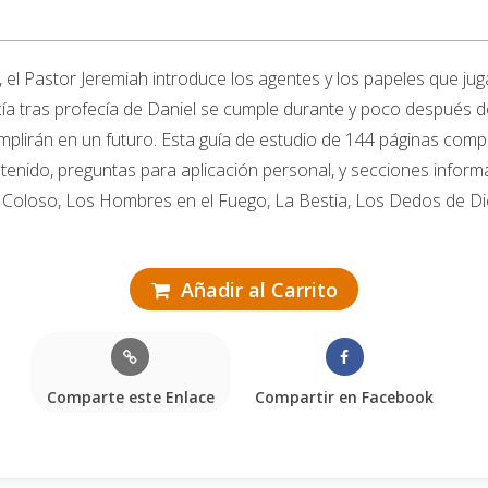
, el Pastor Jeremiah introduce los agentes y los papeles que ju
ía tras profecía de Daniel se cumple durante y poco después d
plirán en un futuro. Esta guía de estudio de 144 páginas compl
tenido, preguntas para aplicación personal, y secciones inform
l Coloso, Los Hombres en el Fuego, La Bestia, Los Dedos de Dios
Añadir al Carrito
Comparte este Enlace
Compartir en Facebook