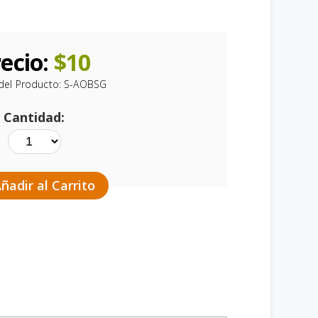
ecio:
$
10
del Producto:
S-AOBSG
Cantidad:
ñadir al Carrito