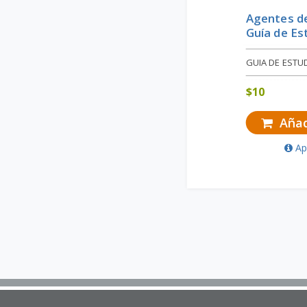
Agentes de
Guía de Es
GUIA DE ESTU
$
10
Añadi
Ap