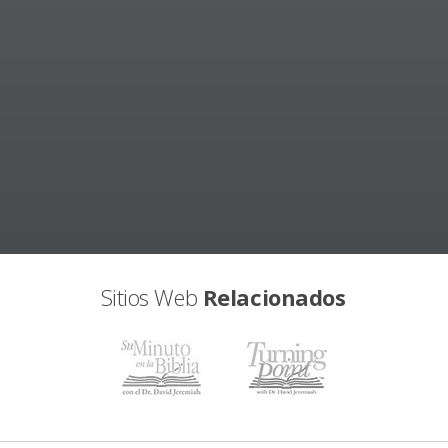
Sitios Web
Relacionados