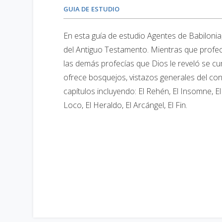
GUIA DE ESTUDIO
En esta guía de estudio Agentes de Babilonia
del Antiguo Testamento. Mientras que profec
las demás profecías que Dios le reveló se cum
ofrece bosquejos, vistazos generales del con
capítulos incluyendo: El Rehén, El Insomne, E
Loco, El Heraldo, El Arcángel, El Fin.