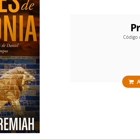
Pr
Código 
A