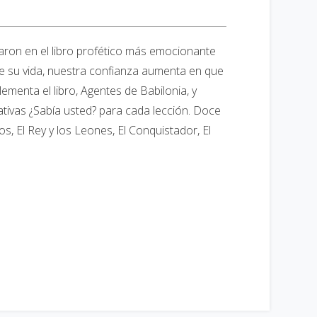
garon en el libro profético más emocionante
e su vida, nuestra confianza aumenta en que
ementa el libro, Agentes de Babilonia, y
ativas ¿Sabía usted? para cada lección. Doce
, El Rey y los Leones, El Conquistador, El