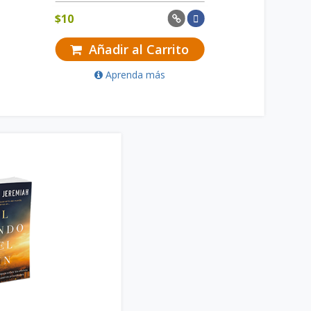
$
10
Añadir al Carrito
Aprenda más