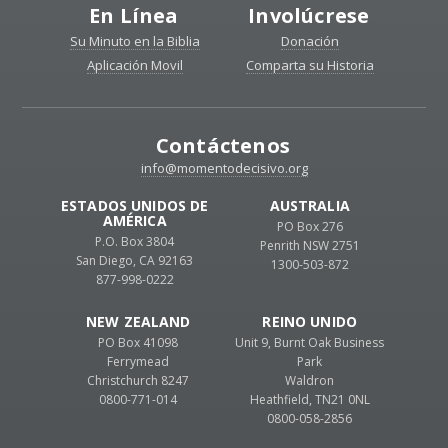
En Línea
Involúcrese
Su Minuto en la Biblia
Donación
Aplicación Movil
Comparta su Historia
Contáctenos
info@momentodecisivo.org
ESTADOS UNIDOS DE
AUSTRALIA
AMÉRICA
PO Box 276
P.O. Box 3804
Penrith NSW 2751
San Diego, CA 92163
1300-503-872
877-998-0222
NEW ZEALAND
REINO UNIDO
PO Box 41098
Unit 9, Burnt Oak Business
Ferrymead
Park
Christchurch 8247
Waldron
0800-771-014
Heathfield, TN21 0NL
0800-058-2856