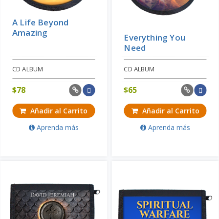
A Life Beyond
Amazing
Everything You
Need
CD ALBUM
CD ALBUM
$
78
$
65
Añadir al Carrito
Añadir al Carrito
Aprenda más
Aprenda más