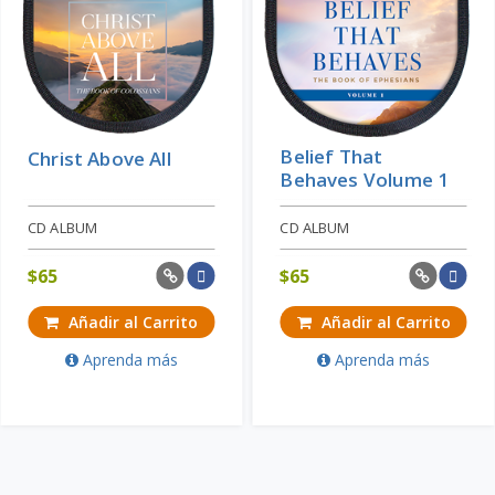
Belief That
Christ Above All
Behaves Volume 1
CD ALBUM
CD ALBUM
$
65
$
65
Añadir al Carrito
Añadir al Carrito
Aprenda más
Aprenda más