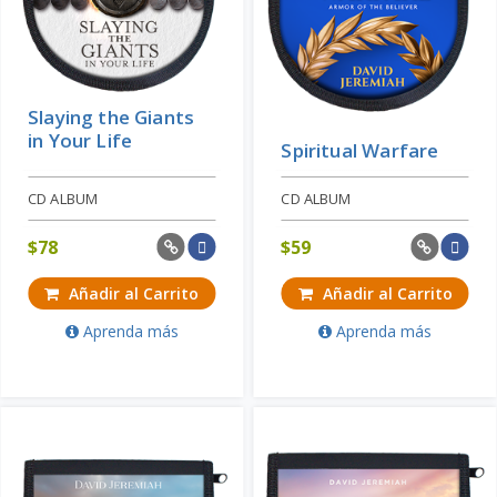
Slaying the Giants
in Your Life
Spiritual Warfare
CD ALBUM
CD ALBUM
$
78
$
59
Añadir al Carrito
Añadir al Carrito
Aprenda más
Aprenda más