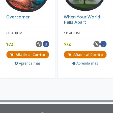
Overcomer
When Your World
Falls Apart
CD ALBUM
CD ALBUM
$
72
$
72
Añadir al Carrito
Añadir al Carrito
Aprenda más
Aprenda más