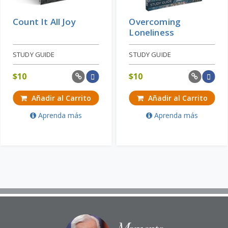
Count It All Joy
Overcoming
Loneliness
STUDY GUIDE
STUDY GUIDE
$
10
$
10
Añadir al Carrito
Añadir al Carrito
Aprenda más
Aprenda más