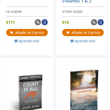
Volumes 1 & 2
CD ALBUM
STUDY GUIDE
$
111
$
16
Añadir al Carrito
Añadir al Carrito
Aprenda más
Aprenda más