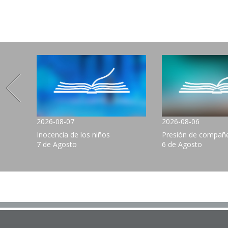
2026-08-07
2026-08-06
Inocencia de los niños
Presión de compañ
7 de Agosto
6 de Agosto