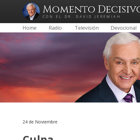
Momento Decisiv
CON EL DR. DAVID JEREMIAH
Home
Radio
Televisión
Devocional
24 de Noviembre
Culpa