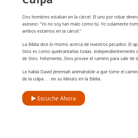
Dos hombres estaban en la cárcel. El uno por robar dinero, e
asesino: “Yo no soy tan malo como tú. Yo solamente tomé di
ambos estamos en la cárcel.”
La Biblia dice lo mismo acerca de nuestros pecados. El ap
Dios es como quebrantarlas todas. Independientemente 
de Dios. Felizmente, Dios provee el camino para salir de la
Le habla David Jeremiah animándole a que tome el camino
de la culpa . . . en su Minuto en la Biblia.
Escuche Ahora