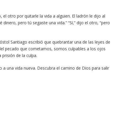
l otro por quitarle la vida a alguien. El ladrón le dijo al
nero, pero tú segaste una vida.” “Sí,” dijo el otro, “pero
óstol Santiago escribió que quebrantar una de las leyes de
del pecado que cometamos, somos culpables a los ojos
 prisión de la culpa.
 a una vida nueva. Descubra el camino de Dios para salir