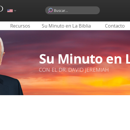
o
Recursos
Su Minuto en La Biblia
Contacto
Su Minuto en L
CON EL DR. DAVID JEREMIAH