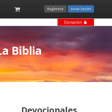
Regístrese
Iniciar Sesión
Donación
a Biblia
Devocionales