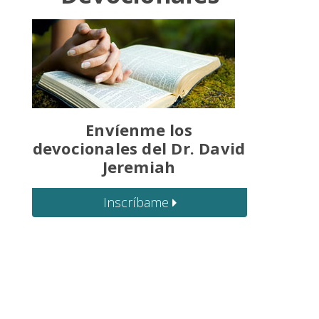
Envíenme los
devocionales del Dr. David
Jeremiah
Inscríbame