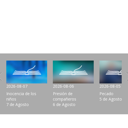
2026-08-07
2026-08-06
2026-08-05
Inocencia de los
Presión de
Pecado
niños
compañeros
5 de Agosto
7 de Agosto
6 de Agosto