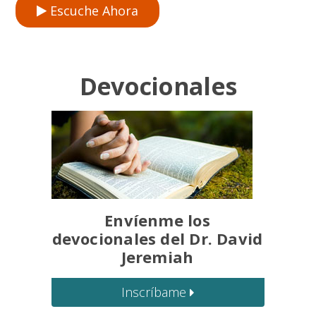
Escuche Ahora
Devocionales
Envíenme los
devocionales del Dr. David
Jeremiah
Inscríbame