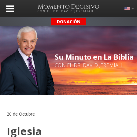
Momento Decisivo
CON EL DR. DAVID JEREMIAH
DONACIÓN
Su Minuto en La Biblia
CON EL DR. DAVID JEREMIAH
20 de Octubre
Iglesia