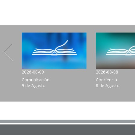
2026-08-09
2026-08-08
Comunicación
Conciencia
9 de Agosto
8 de Agosto