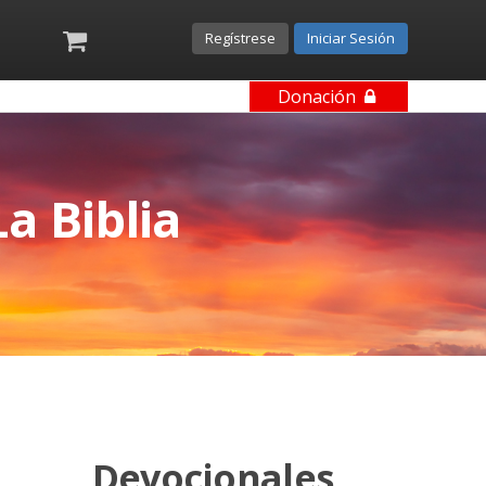
Regístrese
Iniciar Sesión
Donación
a Biblia
Devocionales