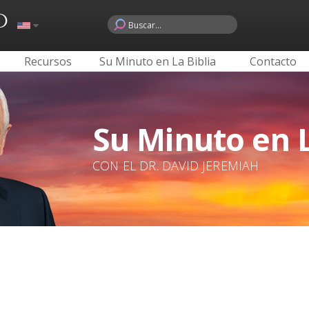
o
Recursos
Su Minuto en La Biblia
Contacto
Su Minuto en L
CON EL DR. DAVID JEREMIAH