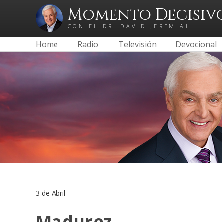
Momento Decisiv
CON EL DR. DAVID JEREMIAH
Home
Radio
Televisión
Devocional
3 de Abril
Madurez