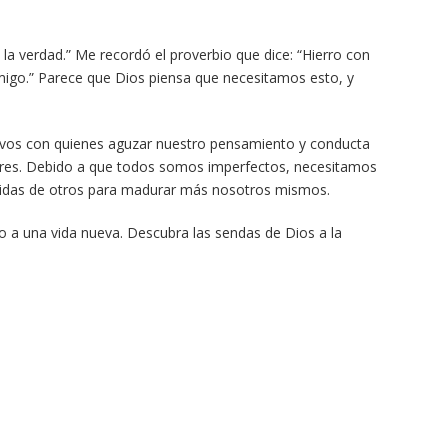
e la verdad.” Me recordó el proverbio que dice: “Hierro con
amigo.” Parece que Dios piensa que necesitamos esto, y
vos con quienes aguzar nuestro pensamiento y conducta
ulares. Debido a que todos somos imperfectos, necesitamos
 vidas de otros para madurar más nosotros mismos.
 a una vida nueva. Descubra las sendas de Dios a la