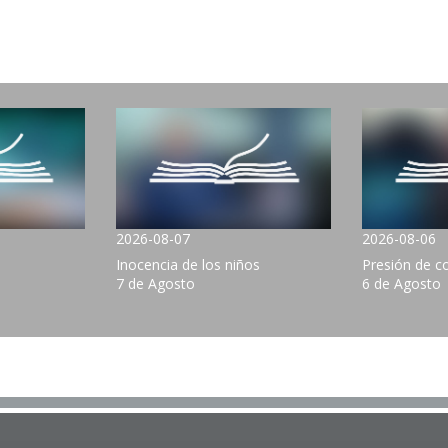
2026-08-07
2026-08-06
Inocencia de los niños
Presión de 
7 de Agosto
6 de Agosto