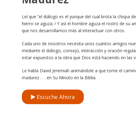
Leí que “el diálogo es el yunque del cual brota la chispa d
hierro se aguza; / Y así el hombre aguza el rostro de su 
que nos desarrollarnos más al interactuar con otros.
Cada uno de nosotros necesita unos cuantos amigos nue
mediante el diálogo, consejo, interacción y oración reg
estar expuestos a la obra que Dios está haciendo en las
Le habla David Jeremiah animándole a que tome el camino
madurez . . . en Su Minuto en la Biblia.
Escuche Ahora