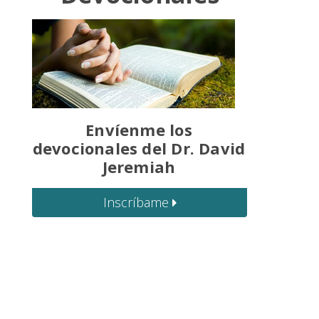
Envíenme los
devocionales del Dr. David
Jeremiah
Inscríbame