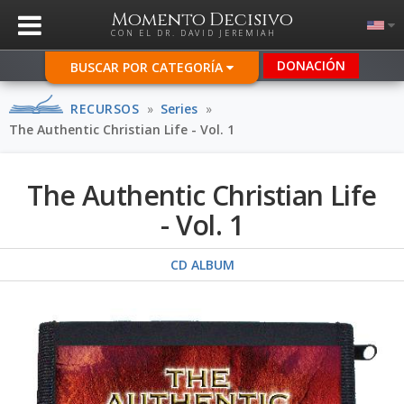
Momento Decisivo
CON EL DR. DAVID JEREMIAH
DONACIÓN
BUSCAR POR CATEGORÍA
RECURSOS
»
Series
»
The Authentic Christian Life - Vol. 1
The Authentic Christian Life
- Vol. 1
CD ALBUM