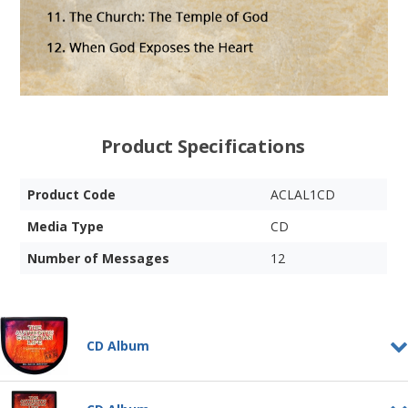
Product Specifications
Product Code
ACLAL1CD
Media Type
CD
Number of Messages
12
CD Album
The Authentic Christian Life
- Vol. 2