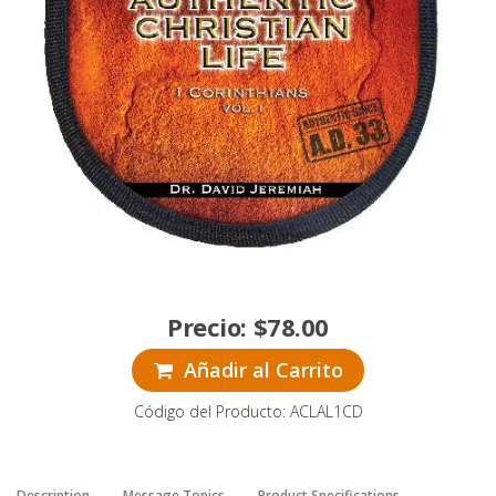
Precio:
$
78.00
Añadir al Carrito
Código del Producto: ACLAL1CD
Description
Message Topics
Product Specifications