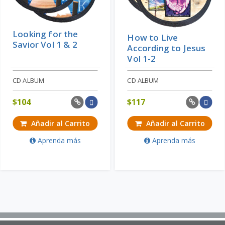
Looking for the
How to Live
Savior Vol 1 & 2
According to Jesus
Vol 1-2
CD ALBUM
CD ALBUM
$
104
$
117
Añadir al Carrito
Añadir al Carrito
Aprenda más
Aprenda más