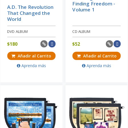
Finding Freedom -
A.D. The Revolution
Volume 1
That Changed the
World
DVD ALBUM
CD ALBUM
$
180
$
52
Añadir al Carrito
Añadir al Carrito
Aprenda más
Aprenda más