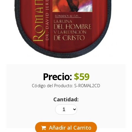
Precio:
$
59
Código del Producto:
S-ROMAL2CD
Cantidad:
Añadir al Carrito