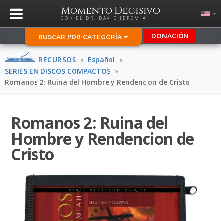
Momento Decisivo
CON EL DR. DAVID JEREMIAH
DONACIÓN
BUSCAR POR CATEGORÍA
RECURSOS
»
Español
»
SERIES EN DISCOS COMPACTOS
»
Romanos 2: Ruina del Hombre y Rendencion de Cristo
Romanos 2: Ruina del
Hombre y Rendencion de
Cristo