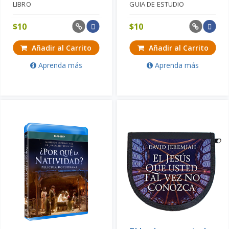
LIBRO
GUIA DE ESTUDIO
$
10
$
10
Añadir al Carrito
Añadir al Carrito
Aprenda más
Aprenda más