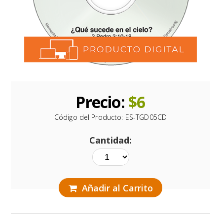
Precio:
$
6
Código del Producto:
ES-TGD05CD
Cantidad:
Añadir al Carrito