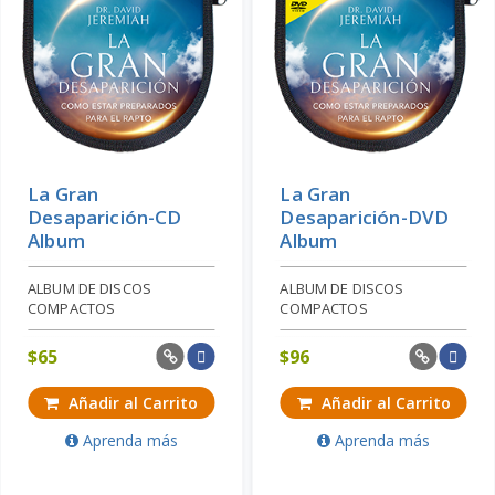
La Gran
La Gran
Desaparición-CD
Desaparición-DVD
Album
Album
ALBUM DE DISCOS
ALBUM DE DISCOS
COMPACTOS
COMPACTOS
$
65
$
96
Añadir al Carrito
Añadir al Carrito
Aprenda más
Aprenda más