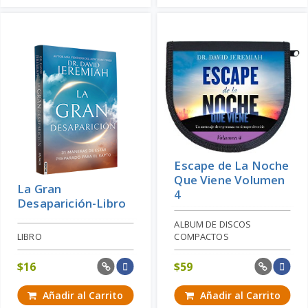
Escape de La Noche
Que Viene Volumen
La Gran
4
Desaparición-Libro
ALBUM DE DISCOS
LIBRO
COMPACTOS
$
16
$
59
Añadir al Carrito
Añadir al Carrito