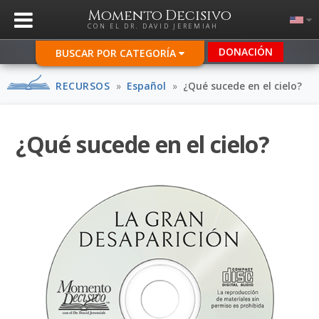
Momento Decisivo
CON EL DR. DAVID JEREMIAH
DONACIÓN
BUSCAR POR CATEGORÍA
RECURSOS
»
Español
»
¿Qué sucede en el cielo?
¿Qué sucede en el cielo?