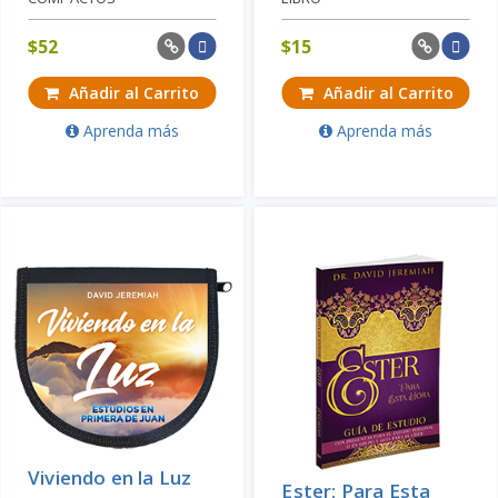
$
52
$
15
Añadir al Carrito
Añadir al Carrito
Aprenda más
Aprenda más
Viviendo en la Luz
Ester: Para Esta