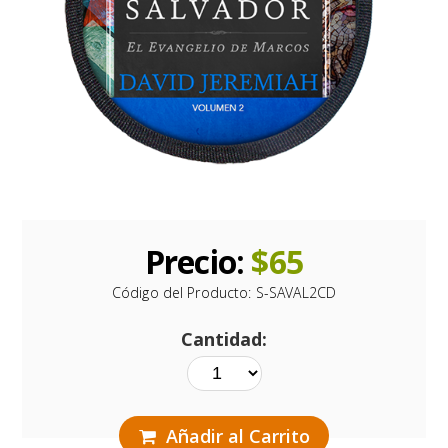
Precio:
$
65
Código del Producto:
S-SAVAL2CD
Cantidad:
Añadir al Carrito