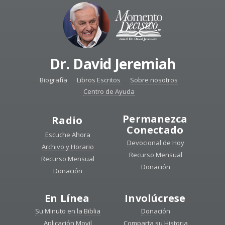
Dr. David Jeremiah
Biografía
Libros Escritos
Sobre nosotros
Centro de Ayuda
Permanezca
Radio
Conectado
Escuche Ahora
Devocional de Hoy
Archivo y Horario
Recurso Mensual
Recurso Mensual
Donación
Donación
En Línea
Involúcrese
Su Minuto en la Biblia
Donación
Aplicación Movil
Comparta su Historia