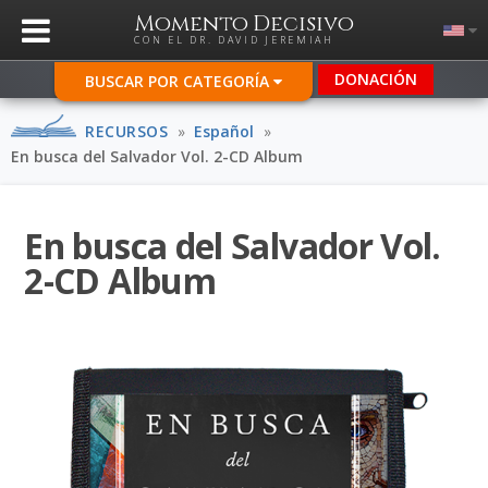
Momento Decisivo
CON EL DR. DAVID JEREMIAH
DONACIÓN
BUSCAR POR CATEGORÍA
RECURSOS
»
Español
»
En busca del Salvador Vol. 2-CD Album
En busca del Salvador Vol.
2-CD Album