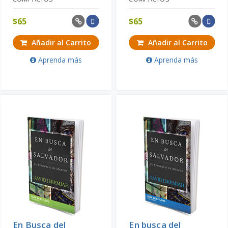
$
65
$
65
Añadir al Carrito
Añadir al Carrito
Aprenda más
Aprenda más
En Busca del
En busca del