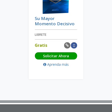
Su Mayor
Momento Decisivo
LIBRETE
Gratis
Solicitar Ahora
Aprenda más