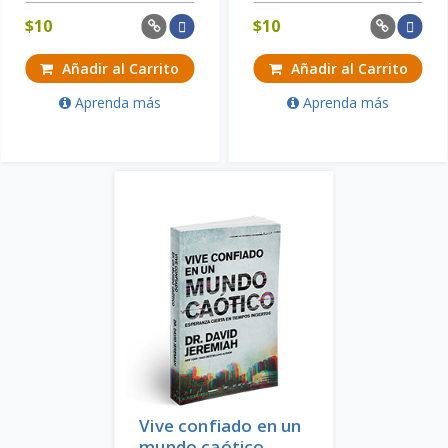
$
10
$
10
Añadir al Carrito
Añadir al Carrito
Aprenda más
Aprenda más
Vive confiado en un
mundo caótico