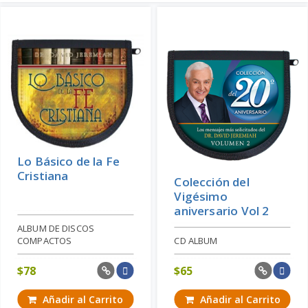
Lo Básico de la Fe
Cristiana
Colección del
Vigésimo
aniversario Vol 2
ALBUM DE DISCOS
COMPACTOS
CD ALBUM
$
78
$
65
Añadir al Carrito
Añadir al Carrito