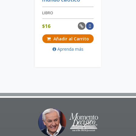
LIBRO
$
16
Añadir al Carrito
Aprenda más