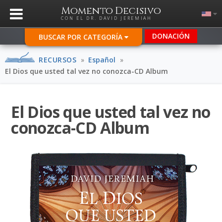
Momento Decisivo
CON EL DR. DAVID JEREMIAH
DONACIÓN
BUSCAR POR CATEGORÍA
RECURSOS
»
Español
»
El Dios que usted tal vez no conozca-CD Album
El Dios que usted tal vez no
conozca-CD Album