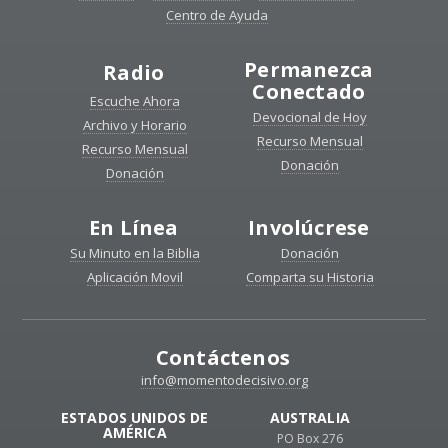
Centro de Ayuda
Permanezca
Radio
Conectado
Escuche Ahora
Devocional de Hoy
Archivo y Horario
Recurso Mensual
Recurso Mensual
Donación
Donación
En Línea
Involúcrese
Su Minuto en la Biblia
Donación
Aplicación Movil
Comparta su Historia
Contáctenos
info@momentodecisivo.org
ESTADOS UNIDOS DE
AUSTRALIA
AMÉRICA
PO Box 276