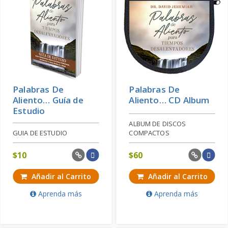
Palabras De
Palabras De
Aliento… Guía de
Aliento… CD Album
Estudio
ALBUM DE DISCOS
GUIA DE ESTUDIO
COMPACTOS
$
10
$
60
Añadir al Carrito
Añadir al Carrito
Aprenda más
Aprenda más