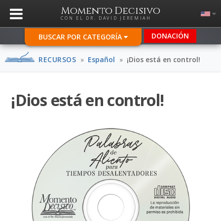
Momento Decisivo
CON EL DR. DAVID JEREMIAH
DONACIÓN
BUSCAR POR CATEGORÍA
RECURSOS
»
Español
»
¡Dios está en control!
¡Dios está en control!