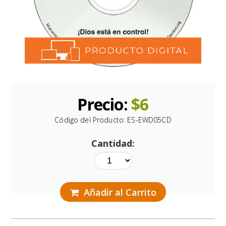
Precio:
$
6
Código del Producto:
ES-EWD05CD
Cantidad:
Añadir al Carrito