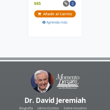
$
65
Añadir al Carrito
Aprenda más
Dr. David Jeremiah
Biografía
Libros Escritos
Sobre nosotros