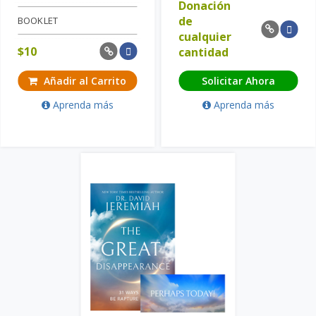
Donación
de
BOOKLET
cualquier
$
10
cantidad
Añadir al Carrito
Solicitar Ahora
Aprenda más
Aprenda más