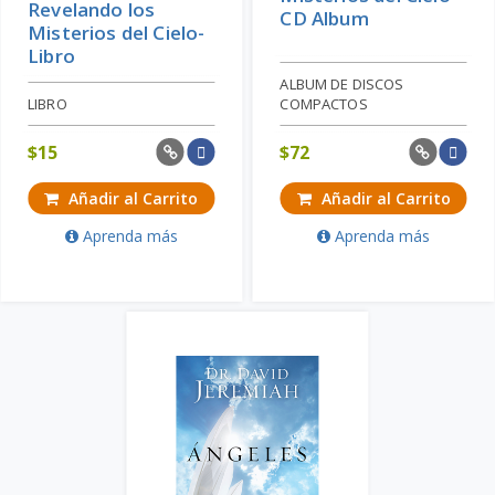
Revelando los
CD Album
Misterios del Cielo-
Libro
ALBUM DE DISCOS
LIBRO
COMPACTOS
$
15
$
72
Añadir al Carrito
Añadir al Carrito
Aprenda más
Aprenda más