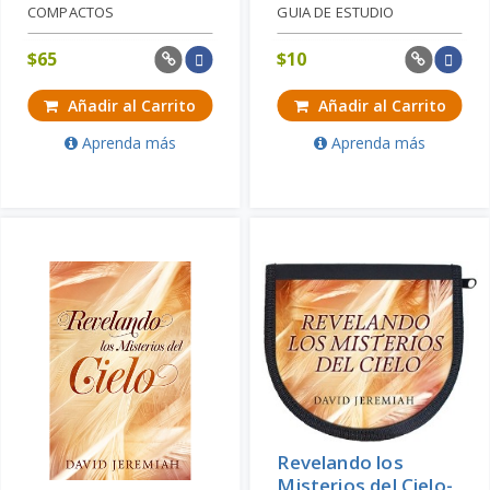
COMPACTOS
GUIA DE ESTUDIO
$
65
$
10
Añadir al Carrito
Añadir al Carrito
Aprenda más
Aprenda más
Revelando los
Misterios del Cielo-