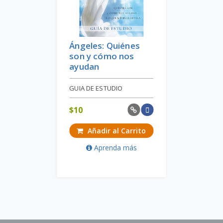
Ángeles: Quiénes
son y cómo nos
ayudan
GUIA DE ESTUDIO
$
10
Añadir al Carrito
Aprenda más