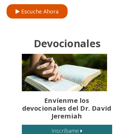
Escuche Ahora
Devocionales
Envíenme los
devocionales del Dr. David
Jeremiah
Inscríbame