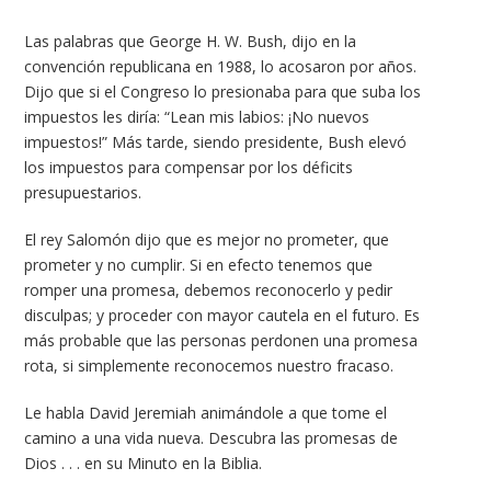
Las palabras que George H. W. Bush, dijo en la
convención republicana en 1988, lo acosaron por años.
Dijo que si el Congreso lo presionaba para que suba los
impuestos les diría: “Lean mis labios: ¡No nuevos
impuestos!” Más tarde, siendo presidente, Bush elevó
los impuestos para compensar por los déficits
presupuestarios.
El rey Salomón dijo que es mejor no prometer, que
prometer y no cumplir. Si en efecto tenemos que
romper una promesa, debemos reconocerlo y pedir
disculpas; y proceder con mayor cautela en el futuro. Es
más probable que las personas perdonen una promesa
rota, si simplemente reconocemos nuestro fracaso.
Le habla David Jeremiah animándole a que tome el
camino a una vida nueva. Descubra las promesas de
Dios . . . en su Minuto en la Biblia.