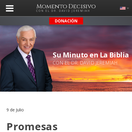
Momento Decisivo
CON EL DR. DAVID JEREMIAH
DONACIÓN
Su Minuto en La Biblia
CON EL DR. DAVID JEREMIAH
9 de Julio
Promesas