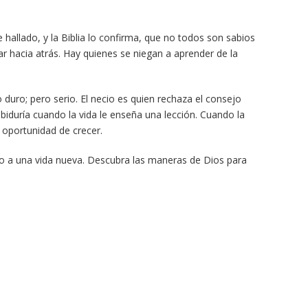
 hallado, y la Biblia lo confirma, que no todos son sabios
ar hacia atrás. Hay quienes se niegan a aprender de la
vo duro; pero serio. El necio es quien rechaza el consejo
abiduría cuando la vida le enseña una lección. Cuando la
a oportunidad de crecer.
o a una vida nueva. Descubra las maneras de Dios para