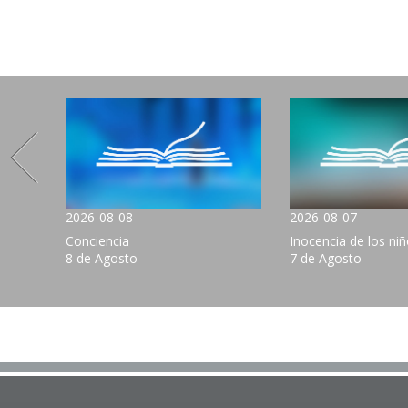
2026-08-08
2026-08-07
Conciencia
Inocencia de los ni
8 de Agosto
7 de Agosto