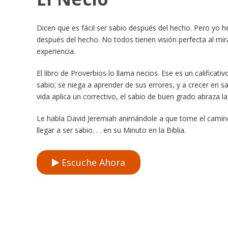
Dicen que es fácil ser sabio después del hecho. Pero yo he
después del hecho. No todos tienen visión perfecta al mir
experiencia.
El libro de Proverbios lo llama necios. Ese es un calificati
sabio; se niega a aprender de sus errores, y a crecer en s
vida aplica un correctivo, el sabio de buen grado abraza l
Le habla David Jeremiah animándole a que tome el camin
llegar a ser sabio. . . en su Minuto en la Biblia.
Escuche Ahora