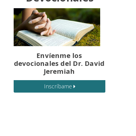
Envíenme los
devocionales del Dr. David
Jeremiah
Inscríbame