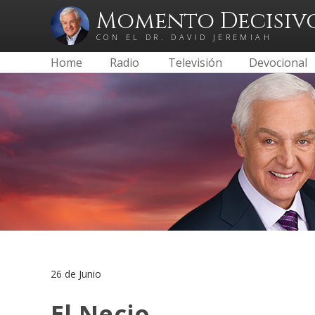
Momento Decisiv
CON EL DR. DAVID JEREMIAH
Home
Radio
Televisión
Devocional
26 de Junio
El Necio