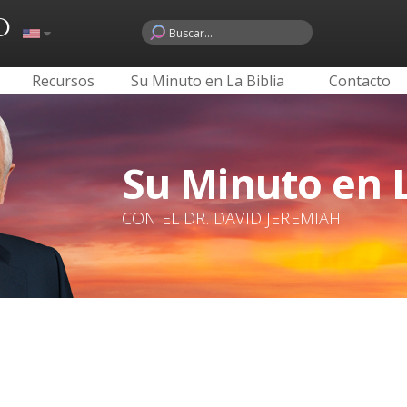
o
Recursos
Su Minuto en La Biblia
Contacto
Su Minuto en L
CON EL DR. DAVID JEREMIAH