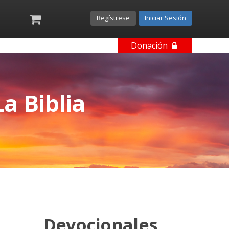
Regístrese
Iniciar Sesión
Donación
a Biblia
Devocionales